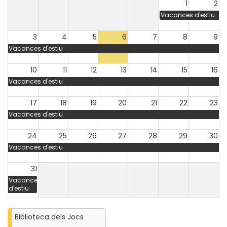
1
2
Vacances d'estiu
3
4
5
6
7
8
9
Vacances d'estiu
10
11
12
13
14
15
16
Vacances d'estiu
17
18
19
20
21
22
23
Vacances d'estiu
24
25
26
27
28
29
30
Vacances d'estiu
31
Vacances
d'estiu
Biblioteca dels Jocs