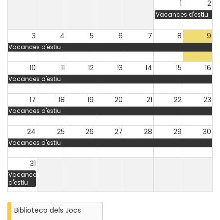
1
2
Vacances d'estiu
3
4
5
6
7
8
9
Vacances d'estiu
10
11
12
13
14
15
16
Vacances d'estiu
17
18
19
20
21
22
23
Vacances d'estiu
24
25
26
27
28
29
30
Vacances d'estiu
31
Vacances
d'estiu
Biblioteca dels Jocs