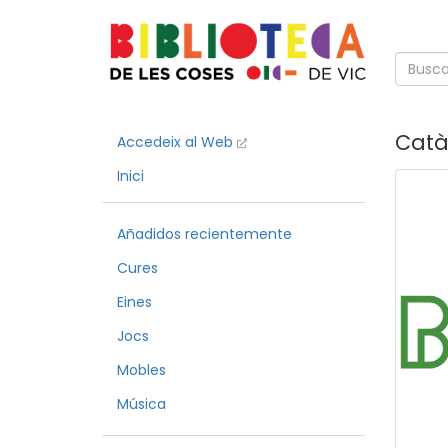
Catàl
Accedeix al Web
Inici
Añadidos recientemente
Cures
Eines
Jocs
Mobles
Música