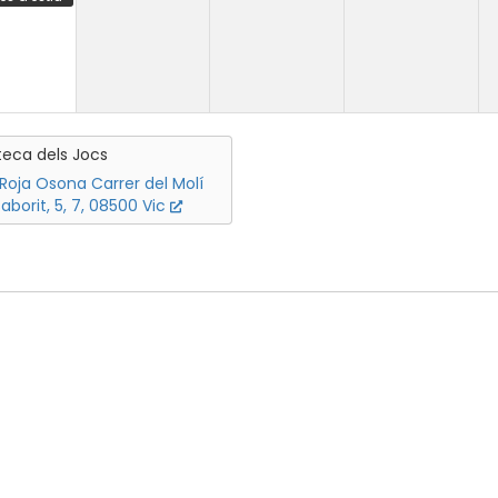
oteca dels Jocs
Roja Osona Carrer del Molí
Saborit, 5, 7, 08500 Vic