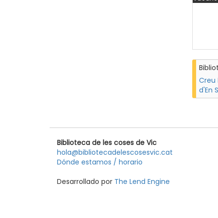
Bibli
Creu 
d'En 
Biblioteca de les coses de Vic
hola@bibliotecadelescosesvic.cat
Dónde estamos / horario
Desarrollado por
The Lend Engine