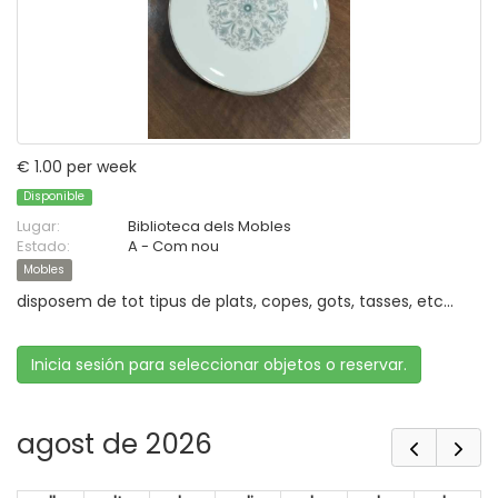
€ 1.00 per week
Disponible
Lugar:
Biblioteca dels Mobles
Estado:
A - Com nou
Mobles
disposem de tot tipus de plats, copes, gots, tasses, etc...
Inicia sesión para seleccionar objetos o reservar.
agost de 2026