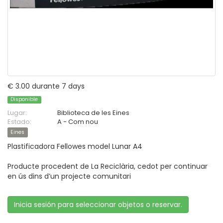
€ 3.00 durante 7 days
Disponible
Lugar:
Biblioteca de les Eines
Estado:
A - Com nou
Eines
Plastificadora Fellowes model Lunar A4
Producte procedent de La Reciclària, cedot per continuar
en ús dins d’un projecte comunitari
Inicia sesión para seleccionar objetos o reservar.