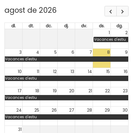
agost de 2026
dl.
dt.
dc.
dj.
dv.
ds.
dg.
1
2
Vacances d'estiu
3
4
5
6
7
8
9
Vacances d'estiu
10
11
12
13
14
15
16
Vacances d'estiu
17
18
19
20
21
22
23
Vacances d'estiu
24
25
26
27
28
29
30
Vacances d'estiu
31