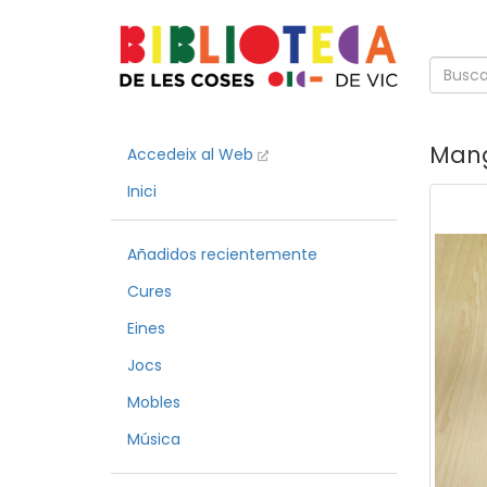
Man
Accedeix al Web
Inici
Añadidos recientemente
Cures
Eines
Jocs
Mobles
Música